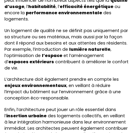
peut influencer de nombreux aspects tels que la
qualité
d’usage
, l’
habitabilité
, l’
efficacité énergétique
ou
encore la
performance environnementale
des
logements.
Un logement de qualité ne se définit pas uniquement par
sa structure ou ses matériaux, mais aussi par la façon
dont il répond aux besoins et aux attentes des résidents.
Par exemple, l’introduction de
lumière naturelle
,
l’optimisation de
l’espace
et l’aménagement
d’
espaces extérieurs
contribuent à améliorer le confort
de vie.
L’architecture doit également prendre en compte les
enjeux environnementaux
, en veillant à réduire
l’impact du bâtiment sur l’environnement grâce à une
conception éco-responsable.
Enfin, l’architecture peut jouer un rôle essentiel dans
l’
insertion urbaine
des logements collectifs, en veillant
à leur intégration harmonieuse dans leur environnement
immédiat. Les architectes peuvent également contribuer