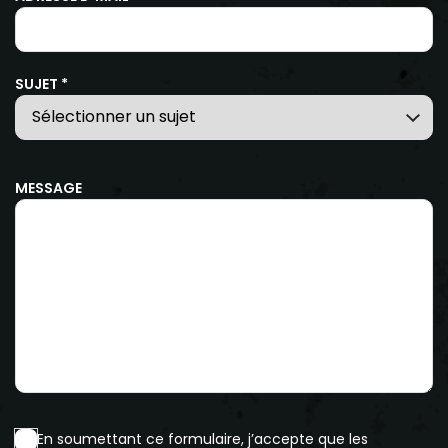
SUJET *
MESSAGE
En soumettant ce formulaire, j’accepte que les