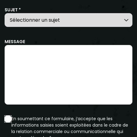
SUJET *
MESSAGE
En soumettant ce formulaire, j’accepte que les
informations saisies soient exploitées dans le cadre de
la relation commerciale ou communicationnelle qui