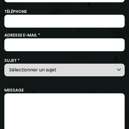
TÉLÉPHONE
ADRESSE E-MAIL *
SUJET *
MESSAGE