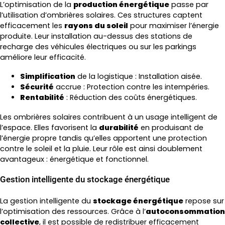
L’optimisation de la
production énergétique
passe par
l’utilisation d’ombrières solaires. Ces structures captent
efficacement les
rayons du soleil
pour maximiser l’énergie
produite. Leur installation au-dessus des stations de
recharge des véhicules électriques ou sur les parkings
améliore leur efficacité.
Simplification
de la logistique : Installation aisée.
Sécurité
accrue : Protection contre les intempéries.
Rentabilité
: Réduction des coûts énergétiques.
Les ombrières solaires contribuent à un usage intelligent de
l’espace. Elles favorisent la
durabilité
en produisant de
l’énergie propre tandis qu’elles apportent une protection
contre le soleil et la pluie. Leur rôle est ainsi doublement
avantageux : énergétique et fonctionnel.
Gestion intelligente du stockage énergétique
La gestion intelligente du
stockage énergétique
repose sur
l’optimisation des ressources. Grâce à l’
autoconsommation
collective
, il est possible de redistribuer efficacement