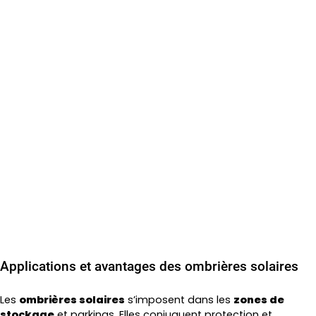
Applications et avantages des ombrières solaires
Les
ombrières solaires
s’imposent dans les
zones de
stockage
et parkings. Elles conjuguent protection et