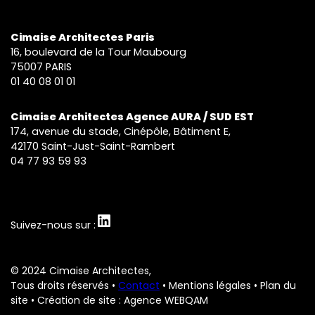
Cimaise Architectes Paris
16, boulevard de la Tour Maubourg
75007 PARIS
01 40 08 01 01
Cimaise Architectes Agence AURA / SUD EST
174, avenue du stade, Cinépôle, Bâtiment E,
42170 Saint-Just-Saint-Rambert
04 77 93 59 93
LinkedIn
Suivez-nous sur :
© 2024 Cimaise Architectes,
Tous droits réservés •
Contact
•
Mentions légales
•
Plan du
site
• Création de site : Agence WEBQAM