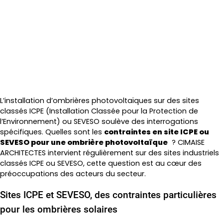
Quelles sont les contraintes en site ICPE
ou SEVESO pour une ombrière
photovoltaïque ?
L’installation d’ombrières photovoltaïques sur des sites
classés ICPE (Installation Classée pour la Protection de
l’Environnement) ou SEVESO soulève des interrogations
spécifiques. Quelles sont les
contraintes en site ICPE ou
SEVESO pour une ombrière photovoltaïque
? CIMAISE
ARCHITECTES intervient régulièrement sur des sites industriels
classés ICPE ou SEVESO, cette question est au cœur des
préoccupations des acteurs du secteur.
Sites ICPE et SEVESO, des contraintes particulières
pour les ombrières solaires