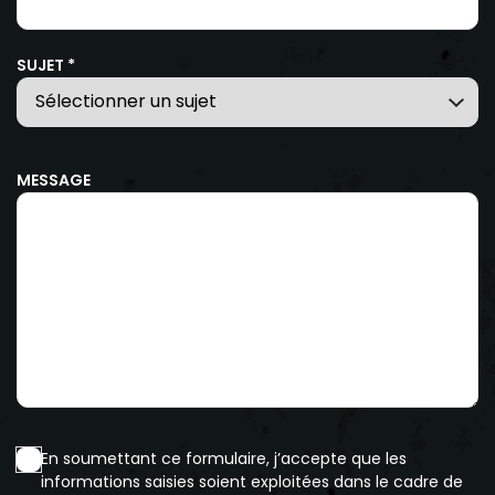
SUJET *
MESSAGE
En soumettant ce formulaire, j’accepte que les
informations saisies soient exploitées dans le cadre de