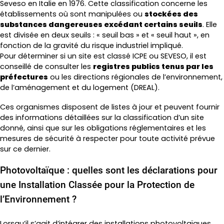
Seveso en Italie en 1976. Cette classification concerne les
établissements où sont manipulées ou
stockées des
substances dangereuses excédant certains seuils
. Elle
est divisée en deux seuils : « seuil bas » et « seuil haut », en
fonction de la gravité du risque industriel impliqué.
Pour déterminer si un site est classé ICPE ou SEVESO, il est
conseillé de consulter les
registres publics tenus par les
préfectures
ou les directions régionales de l’environnement,
de l’aménagement et du logement (DREAL).
Ces organismes disposent de listes à jour et peuvent fournir
des informations détaillées sur la classification d’un site
donné, ainsi que sur les obligations réglementaires et les
mesures de sécurité à respecter pour toute activité prévue
sur ce dernier.
Photovoltaïque : quelles sont les déclarations pour
une Installation Classée pour la Protection de
l’Environnement ?
Lorsqu’il s’agit d’intégrer des installations photovoltaïques