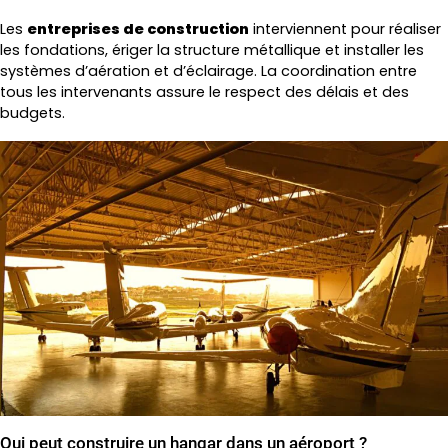
Les
entreprises de construction
interviennent pour réaliser
les fondations, ériger la structure métallique et installer les
systèmes d’aération et d’éclairage. La coordination entre
tous les intervenants assure le respect des délais et des
budgets.
Qui peut construire un hangar dans un aéroport ?