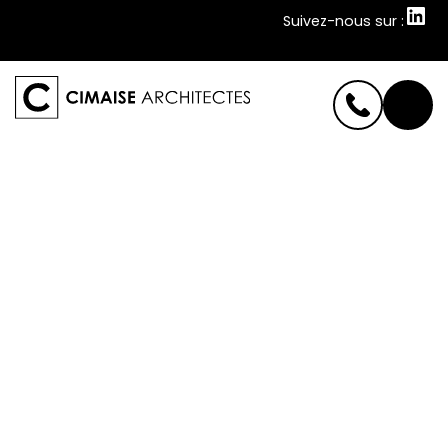
Suivez-nous sur :
Suivez-nous sur :
Cimaise
Cimaise – Constructeur de Hangar pour Aéroport