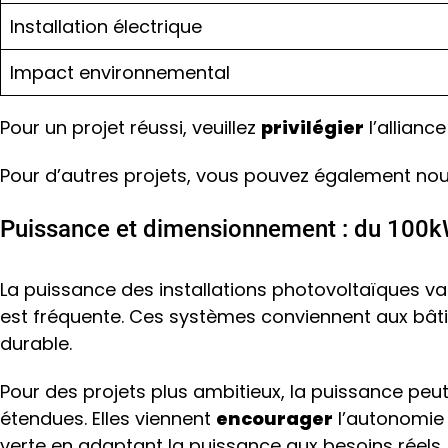
Installation électrique
Impact environnemental
Pour un projet réussi, veuillez
privilégier
l’allianc
Pour d’autres projets, vous pouvez également nous
Puissance et dimensionnement : du 100kW
La puissance des installations photovoltaïques var
est fréquente. Ces systèmes conviennent aux bâti
durable.
Pour des projets plus ambitieux, la puissance peu
étendues. Elles viennent
encourager
l’autonomie 
verte en adaptant la puissance aux besoins réels.