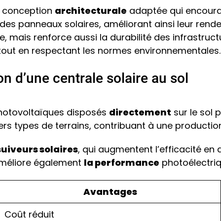
e conception
architecturale
adaptée qui encourag
es panneaux solaires, améliorant ainsi leur rendem
, mais renforce aussi la durabilité des infrastruct
tout en respectant les normes environnementales.
on d’une centrale solaire au sol
 photovoltaïques disposés
directement
sur le sol p
ers types de terrains, contribuant à une productio
suiveurs solaires
, qui augmentent l’efficacité en a
, améliore également
la performance
photoélectriq
Avantages
Coût réduit