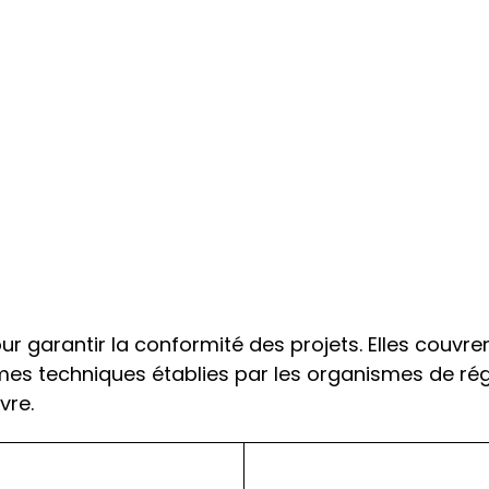
 garantir la conformité des projets. Elles couvrent
rmes techniques établies par les organismes de ré
vre.