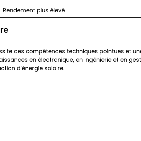
Rendement plus élevé
re
essite des compétences techniques pointues et u
ssances en électronique, en ingénierie et en gestio
ction d’énergie solaire.