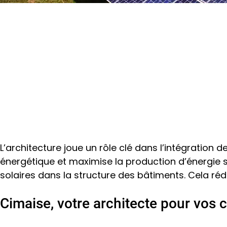
Cimaise
Conception et Installation de Centrales Photovoltaïques a
Conception et Installation d
Architecturale pour l’Industr
L’architecture joue un rôle clé dans l’intégration d
énergétique et maximise la production d’énergie 
solaires dans la structure des bâtiments. Cela rédu
Cimaise, votre architecte pour vos 