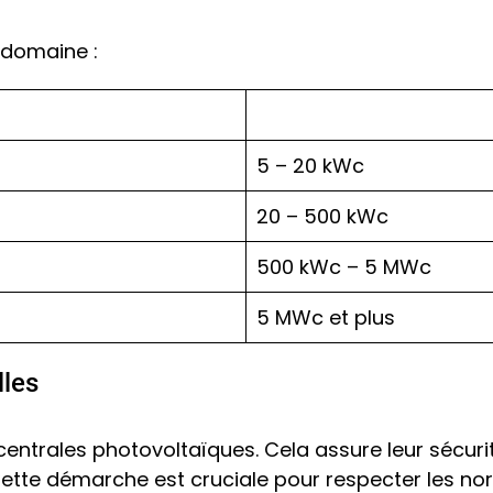
 domaine :
5 – 20 kWc
20 – 500 kWc
500 kWc – 5 MWc
5 MWc et plus
lles
 centrales photovoltaïques. Cela assure leur sécuri
Cette démarche est cruciale pour respecter les norm