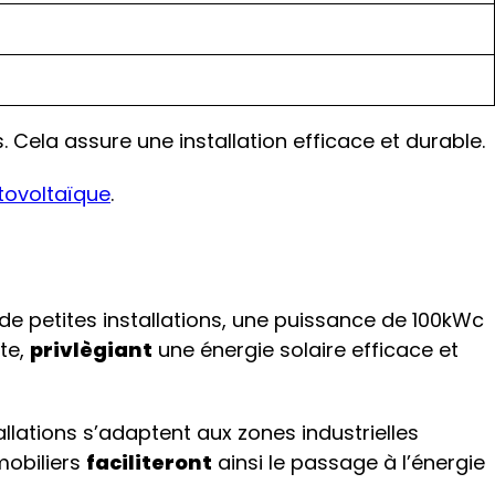
. Cela assure une installation efficace et durable.
tovoltaïque
.
 de petites installations, une puissance de 100kWc
te,
privlègiant
une énergie solaire efficace et
llations s’adaptent aux zones industrielles
mobiliers
faciliteront
ainsi le passage à l’énergie