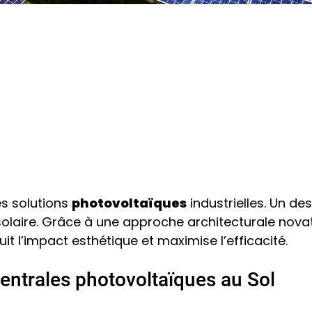
u Sol : L’Expertise Architecturale pour l’Industrie
e Centrales Photovoltaïques a
ie
es solutions
photovoltaïques
industrielles. Un d
solaire. Grâce à une approche architecturale nova
it l’impact esthétique et maximise l’efficacité.
centrales photovoltaïques au Sol