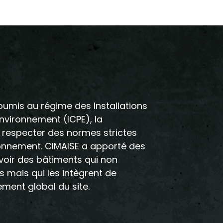
soumis au régime des Installations
Environnement (ICPE), la
 respecter des normes strictes
ronnement. CIMAISE a apporté des
oir des bâtiments qui non
 mais qui les intègrent de
ment global du site.