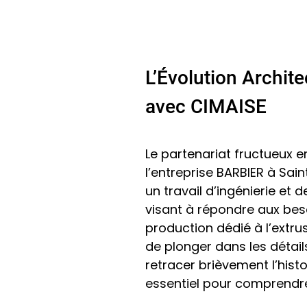
L’Évolution Archit
avec CIMAISE
Le partenariat fructueux e
l’entreprise BARBIER à Sai
un travail d’ingénierie et
visant à répondre aux beso
production dédié à l’extrus
de plonger dans les détail
retracer brièvement l’histo
essentiel pour comprendre