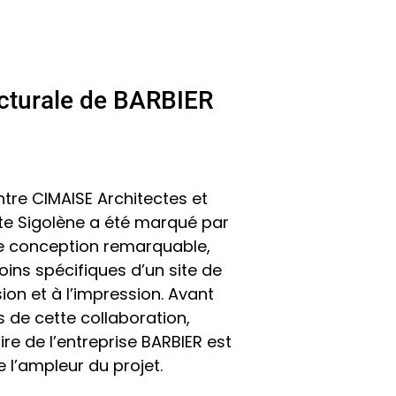
ecturale de BARBIER
ntre CIMAISE Architectes et
nte Sigolène a été marqué par
 de conception remarquable,
ins spécifiques d’un site de
ion et à l’impression. Avant
s de cette collaboration,
ire de l’entreprise BARBIER est
 l’ampleur du projet.