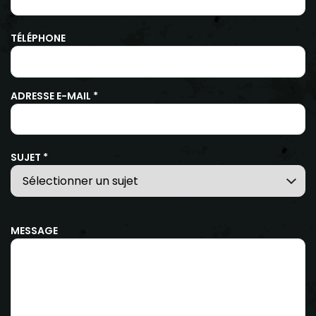
TÉLÉPHONE
ADRESSE E-MAIL *
SUJET *
MESSAGE