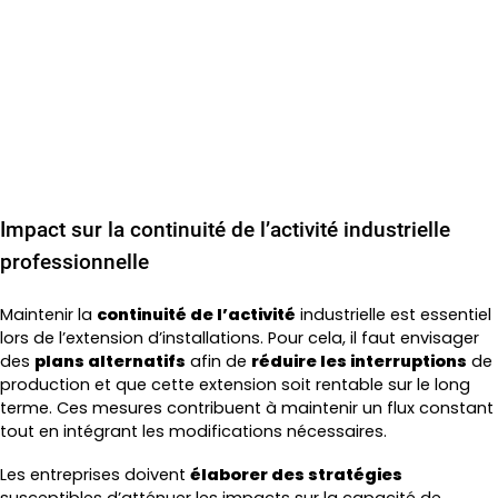
Impact sur la continuité de l’activité industrielle
professionnelle
Maintenir la
continuité de l’activité
industrielle est essentiel
lors de l’extension d’installations. Pour cela, il faut envisager
des
plans alternatifs
afin de
réduire les interruptions
de
production et que cette extension soit rentable sur le long
terme. Ces mesures contribuent à maintenir un flux constant
tout en intégrant les modifications nécessaires.
Les entreprises doivent
élaborer des stratégies
susceptibles d’atténuer les impacts sur la capacité de